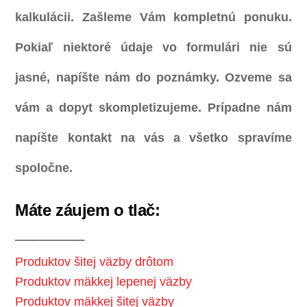
kalkulácii. Zašleme Vám kompletnú ponuku.
Pokiaľ niektoré údaje vo formulári nie sú
jasné, napíšte nám do poznámky. Ozveme sa
vám a dopyt skompletizujeme. Prípadne nám
napíšte kontakt na vás a všetko spravíme
spoločne.
Máte záujem o tlač:
________
Produktov šitej väzby drôtom
Produktov mäkkej lepenej väzby
Produktov mäkkej šitej väzby