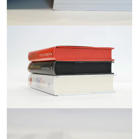
Link
Link