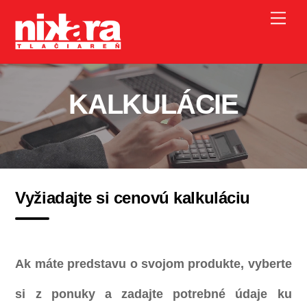
Skip
Me
to
content
KALKULÁCIE
Vyžiadajte si cenovú kalkuláciu
Ak máte predstavu o svojom produkte, vyberte
si z ponuky a zadajte potrebné údaje ku