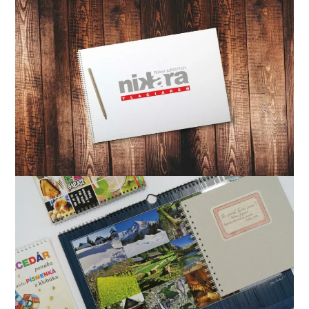
Link
Link