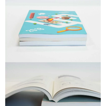
Link
Link