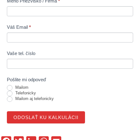
Meno Priezvisko / Firma
*
Váš Email
*
Vaše tel. číslo
Pošlite mi odpoveď
Mailom
Telefonicky
Mailom aj telefonicky
ODOSLAŤ KU KALKULÁCII