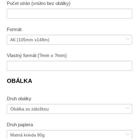
Počet strán (vnútro bez obálky)
Formát
Vlastný formát (?mm x ?mm)
OBÁLKA
Druh obálky
Druh papiera